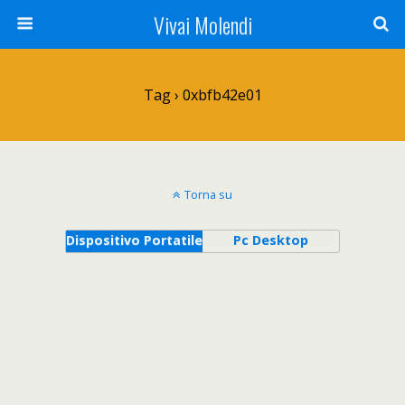
Vivai Molendi
Tag › 0xbfb42e01
Torna su
Dispositivo Portatile
Pc Desktop