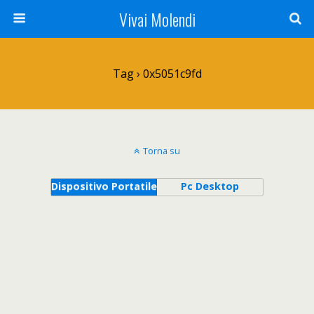
Vivai Molendi
Tag › 0x5051c9fd
Torna su
Dispositivo Portatile
Pc Desktop