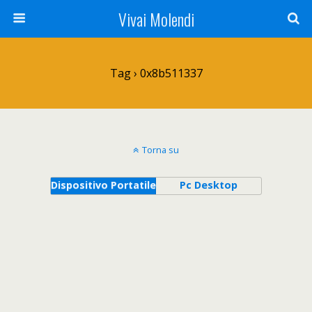
Vivai Molendi
Tag › 0x8b511337
Torna su
Dispositivo Portatile
Pc Desktop