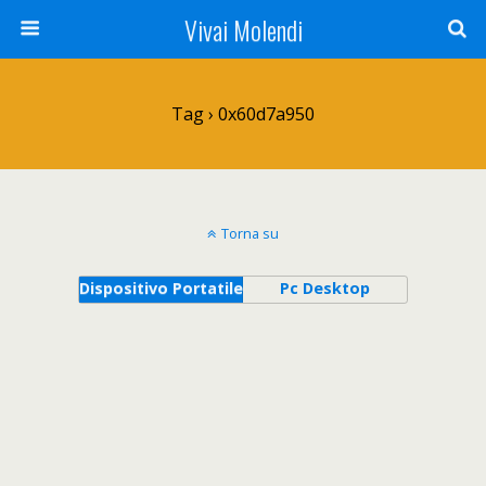
Vivai Molendi
Tag › 0x60d7a950
Torna su
Dispositivo Portatile
Pc Desktop