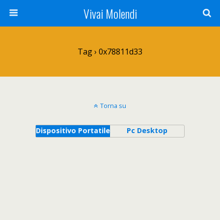
Vivai Molendi
Tag › 0x78811d33
Torna su
Dispositivo Portatile
Pc Desktop